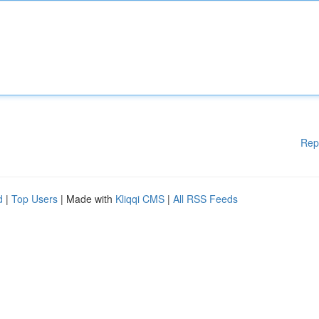
Rep
d
|
Top Users
| Made with
Kliqqi CMS
|
All RSS Feeds