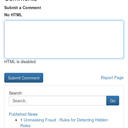
Submit a Comment
No HTML
HTML is disabled
Report Page
Search
Go
Published News
1
Unmasking Fraud : Rules for Detecting Hidden
Roles