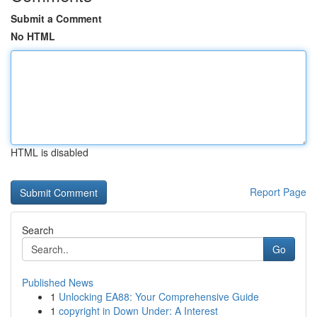
Submit a Comment
No HTML
HTML is disabled
Report Page
Search
Go
Published News
1
Unlocking EA88: Your Comprehensive Guide
1
copyright in Down Under: A Interest