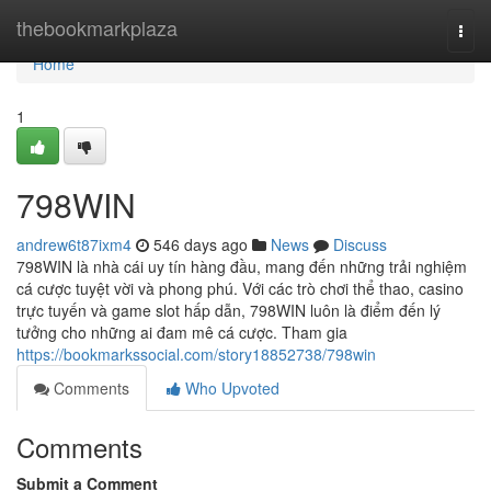
Home
thebookmarkplaza
Togg
navi
Home
1
798WIN
andrew6t87ixm4
546 days ago
News
Discuss
798WIN là nhà cái uy tín hàng đầu, mang đến những trải nghiệm
cá cược tuyệt vời và phong phú. Với các trò chơi thể thao, casino
trực tuyến và game slot hấp dẫn, 798WIN luôn là điểm đến lý
tưởng cho những ai đam mê cá cược. Tham gia
https://bookmarkssocial.com/story18852738/798win
Comments
Who Upvoted
Comments
Submit a Comment