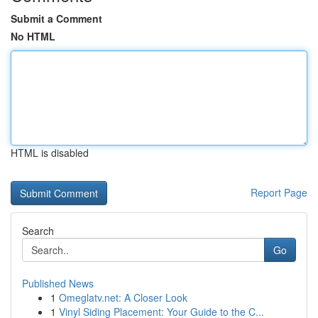
Submit a Comment
No HTML
HTML is disabled
Report Page
Search
Go
Published News
1
Omeglatv.net: A Closer Look
1
Vinyl Siding Placement: Your Guide to the C...