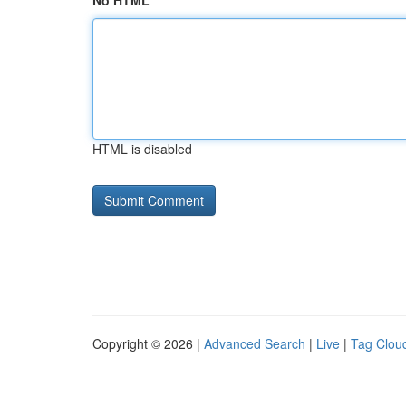
No HTML
HTML is disabled
Copyright © 2026 |
Advanced Search
|
Live
|
Tag Clou