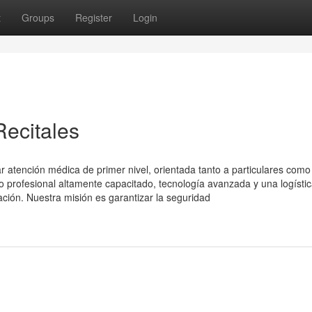
t
Groups
Register
Login
ecitales
 atención médica de primer nivel, orientada tanto a particulares como
profesional altamente capacitado, tecnología avanzada y una logísti
ación. Nuestra misión es garantizar la seguridad