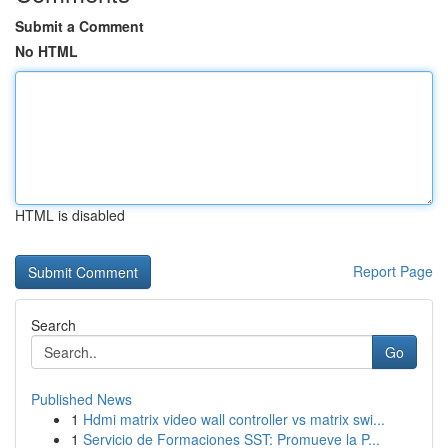
Submit a Comment
No HTML
HTML is disabled
Report Page
Search
Go
Published News
1
Hdmi matrix video wall controller vs matrix swi...
1
Servicio de Formaciones SST: Promueve la P...