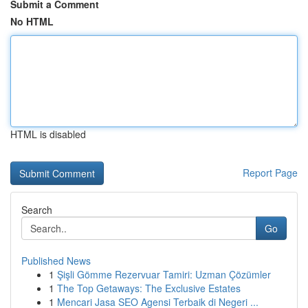
Submit a Comment
No HTML
HTML is disabled
Report Page
Search
Go
Published News
1
Şişli Gömme Rezervuar Tamiri: Uzman Çözümler
1
The Top Getaways: The Exclusive Estates
1
Mencari Jasa SEO Agensi Terbaik di Negeri ...