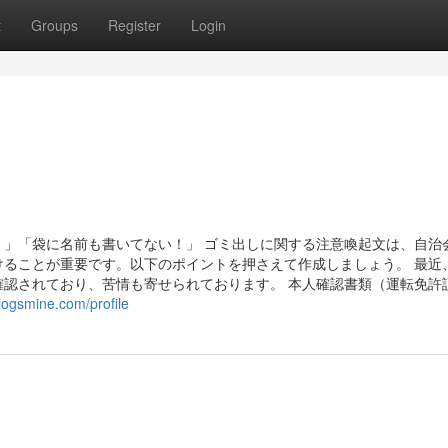
t
Groups
Register
Login
」「袋に名前も書いてない！」 ゴミ出しに関する注意喚起文は、自治
ることが重要です。以下のポイントを押さえて作成しましょう。 最近
認されており、苦情も寄せられております。 本人確認書類（運転免許
logsmine.com/profile