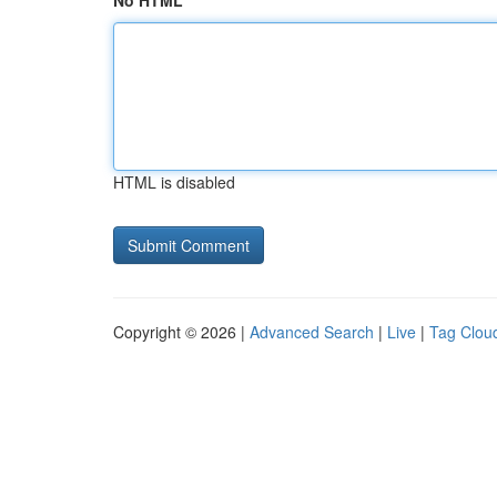
No HTML
HTML is disabled
Copyright © 2026 |
Advanced Search
|
Live
|
Tag Clou