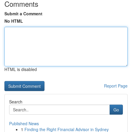
Comments
Submit a Comment
No HTML
HTML is disabled
Report Page
Search
Go
Published News
1
Finding the Right Financial Advisor in Sydney