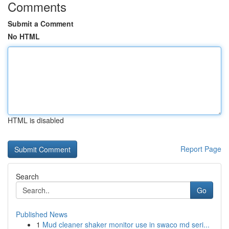
Comments
Submit a Comment
No HTML
HTML is disabled
Report Page
Search
Go
Published News
1
Mud cleaner shaker monitor use in swaco md seri...