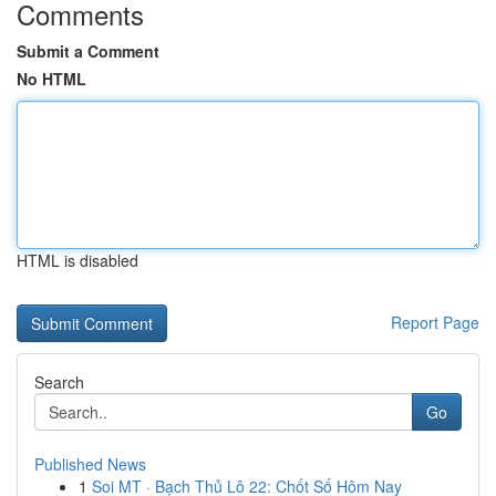
Comments
Submit a Comment
No HTML
HTML is disabled
Report Page
Search
Go
Published News
1
Soi MT · Bạch Thủ Lô 22: Chốt Số Hôm Nay