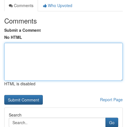
Comments
Who Upvoted
Comments
Submit a Comment
No HTML
HTML is disabled
Report Page
Search
Go