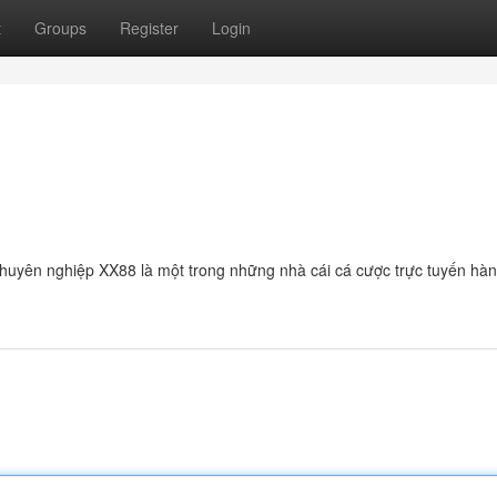
t
Groups
Register
Login
 chuyên nghiệp XX88 là một trong những nhà cái cá cược trực tuyến hà