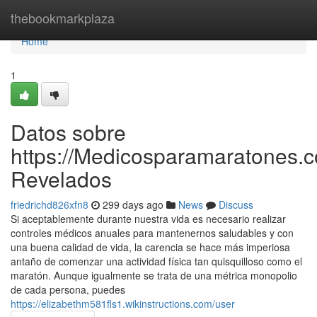
Home
thebookmarkplaza
Home
1
Datos sobre
https://Medicosparamaratones.c
Revelados
friedrichd826xfn8
299 days ago
News
Discuss
Si aceptablemente durante nuestra vida es necesario realizar
controles médicos anuales para mantenernos saludables y con
una buena calidad de vida, la carencia se hace más imperiosa
antaño de comenzar una actividad física tan quisquilloso como el
maratón. Aunque igualmente se trata de una métrica monopolio
de cada persona, puedes
https://elizabethm581fls1.wikinstructions.com/user