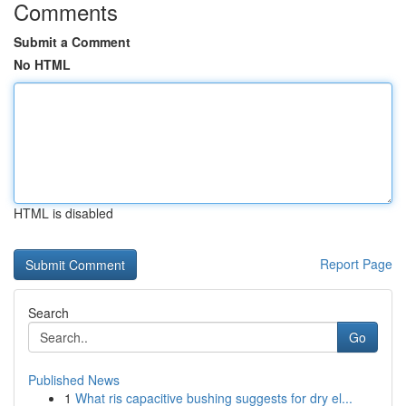
Comments
Submit a Comment
No HTML
HTML is disabled
Report Page
Search
Go
Published News
1
What ris capacitive bushing suggests for dry el...