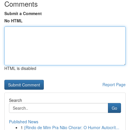
Comments
Submit a Comment
No HTML
HTML is disabled
Report Page
Search
Go
Published News
1
{Rindo de Mim Pra Não Chorar: O Humor Autocrít...