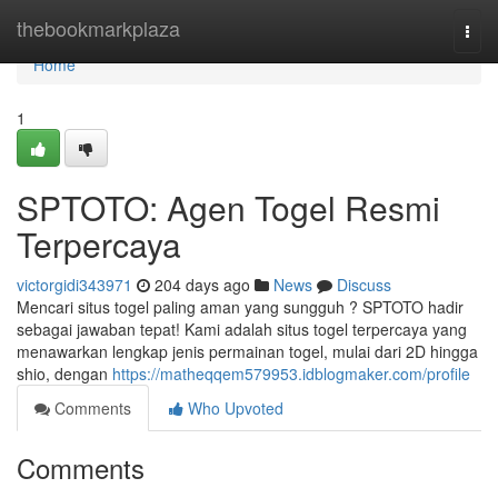
Home
thebookmarkplaza
Togg
navi
Home
1
SPTOTO: Agen Togel Resmi
Terpercaya
victorgidi343971
204 days ago
News
Discuss
Mencari situs togel paling aman yang sungguh ? SPTOTO hadir
sebagai jawaban tepat! Kami adalah situs togel terpercaya yang
menawarkan lengkap jenis permainan togel, mulai dari 2D hingga
shio, dengan
https://matheqqem579953.idblogmaker.com/profile
Comments
Who Upvoted
Comments