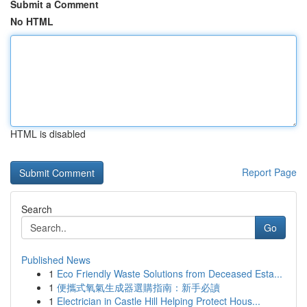
Submit a Comment
No HTML
HTML is disabled
Report Page
Search
Go
Published News
1
Eco Friendly Waste Solutions from Deceased Esta...
1
便攜式氧氣生成器選購指南：新手必讀
1
Electrician in Castle Hill Helping Protect Hous...