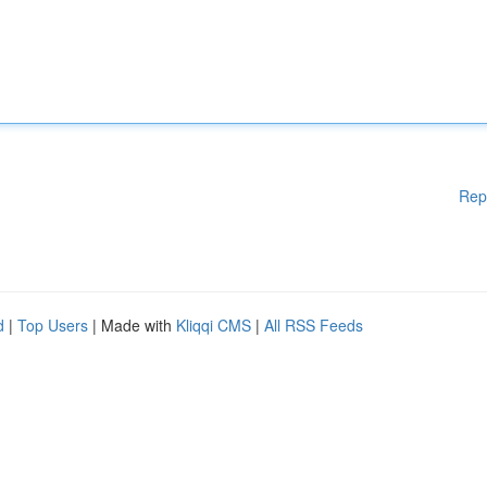
Rep
d
|
Top Users
| Made with
Kliqqi CMS
|
All RSS Feeds