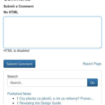
Submit a Comment
No HTML
HTML is disabled
Report Page
Search
Go
Published News
1
Czy płacisz za jakość, a nie za reklamę? Przean...
1
Revealing the Design Guide