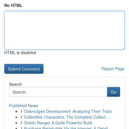
No HTML
HTML is disabled
Report Page
Search
Go
Published News
1
Ookmulgee Development: Analyzing Their Trials
1
Collectible Characters: The Complete Collect...
1
Goblin Ranger A Quite Powerful Build
1
Purchase Retatrutide Via the internet: A Detail...