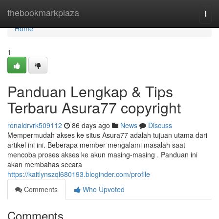
Home
thebookmarkplaza
Togg
navi
Home
1
Panduan Lengkap & Tips
Terbaru Asura77 copyright
ronaldrvrk509112
86 days ago
News
Discuss
Mempermudah akses ke situs Asura77 adalah tujuan utama dari
artikel ini ini. Beberapa member mengalami masalah saat
mencoba proses akses ke akun masing-masing . Panduan ini
akan membahas secara
https://kaitlynszql680193.bloginder.com/profile
Comments
Who Upvoted
Comments