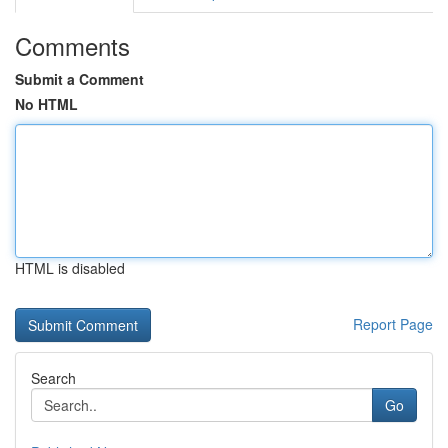
Comments
Submit a Comment
No HTML
HTML is disabled
Report Page
Search
Go