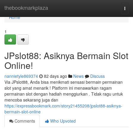
Home
thebookmarkplaza
Togg
navi
Home
1
JPslot88: Asiknya Bermain Slot
Online!
nannietyle869374
82 days ago
News
Discuss
Via JPslot88, Anda bisa menikmati sensasi bermain permainan
slot yang amat menarik ! Platform ini menawarkan ragam
permainan slot dengan hadiah menggiurkan . Tidak ragu untuk
mencoba sekarang juga dan
https://expressbookmark.com/story21455208/jpslot88-asiknya-
bermain-slot-online
Comments
Who Upvoted