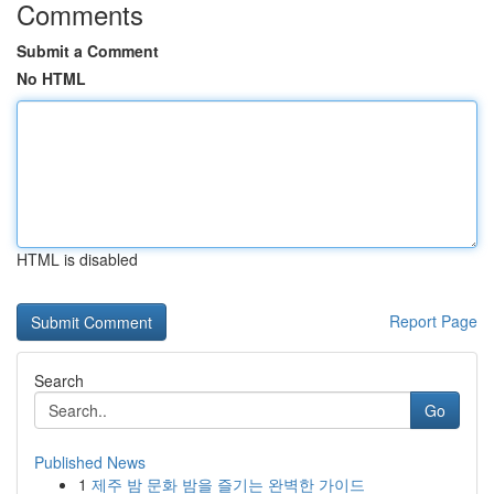
Comments
Submit a Comment
No HTML
HTML is disabled
Report Page
Search
Go
Published News
1
제주 밤 문화 밤을 즐기는 완벽한 가이드