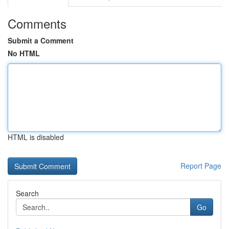
Comments
Submit a Comment
No HTML
HTML is disabled
Report Page
Search
Go