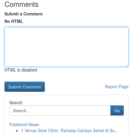
Comments
Submit a Comment
No HTML
HTML is disabled
Report Page
Search
Go
Published News
1
Venus Glow Clinic: Rahasia Cahaya Sehat di Su...