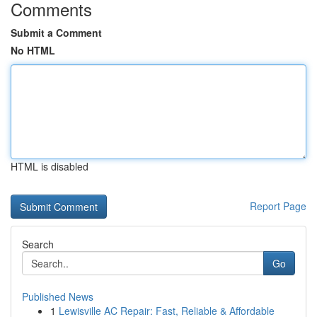
Comments
Submit a Comment
No HTML
HTML is disabled
Report Page
Search
Go
Published News
1
Lewisville AC Repair: Fast, Reliable & Affordable