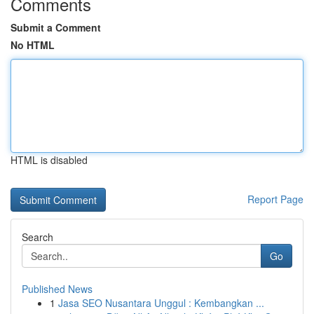
Comments
Submit a Comment
No HTML
HTML is disabled
Report Page
Search
Go
Published News
1
Jasa SEO Nusantara Unggul : Kembangkan ...