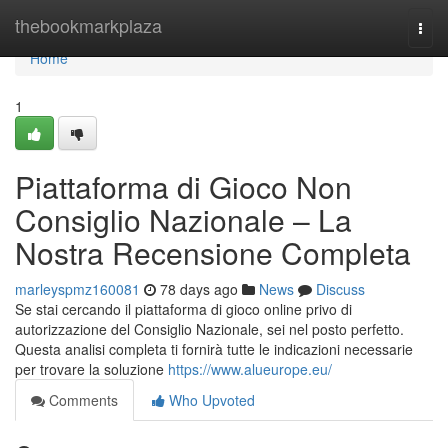
Home
thebookmarkplaza
Togg
navi
Home
1
Piattaforma di Gioco Non
Consiglio Nazionale – La
Nostra Recensione Completa
marleyspmz160081
78 days ago
News
Discuss
Se stai cercando il piattaforma di gioco online privo di
autorizzazione del Consiglio Nazionale, sei nel posto perfetto.
Questa analisi completa ti fornirà tutte le indicazioni necessarie
per trovare la soluzione
https://www.alueurope.eu/
Comments
Who Upvoted