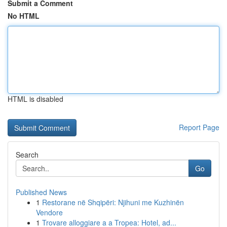
Submit a Comment
No HTML
HTML is disabled
Report Page
Search
Go
Published News
1
Restorane në Shqipëri: Njihuni me Kuzhinën
Vendore
1
Trovare alloggiare a a Tropea: Hotel, ad...