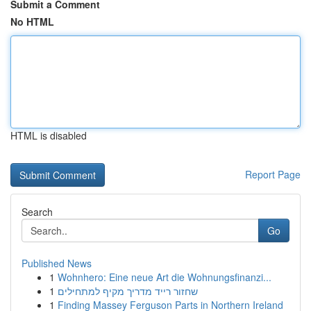
Submit a Comment
No HTML
HTML is disabled
Report Page
Search
Go
Published News
1
Wohnhero: Eine neue Art die Wohnungsfinanzi...
1
שחזור רייד מדריך מקיף למתחילים
1
Finding Massey Ferguson Parts in Northern Ireland