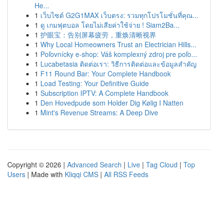
He...
1
เว็บไซต์ G2G1MAX เว็บตรง: รวมทุกโปรโมชั่นที่คุณ...
1
ดู เกมฟุตบอล โดยไม่เสียค่าใช้จ่าย ! Siam2Ba...
1
护眼宝：告别屏幕疲劳，重焕清晰视界
1
Why Local Homeowners Trust an Electrician Hills...
1
Poľovnícky e-shop: Váš komplexný zdroj pre poľo...
1
Lucabetasia ติดต่อเรา: วิธีการติดต่อและข้อมูลสำคัญ
1
F11 Round Bar: Your Complete Handbook
1
Load Testing: Your Definitive Guide
1
Subscription IPTV: A Complete Handbook
1
Den Hovedpude som Holder Dig Kølig I Natten
1
Mint's Revenue Streams: A Deep Dive
Copyright © 2026 |
Advanced Search
|
Live
|
Tag Cloud
|
Top
Users
| Made with
Kliqqi CMS
|
All RSS Feeds