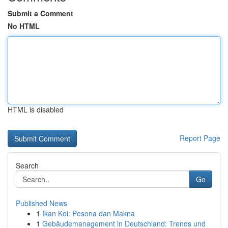
Submit a Comment
No HTML
HTML is disabled
Report Page
Search
Go
Published News
1
Ikan Koi: Pesona dan Makna
1
Gebäudemanagement in Deutschland: Trends und