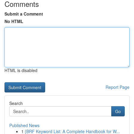
Comments
Submit a Comment
No HTML
HTML is disabled
Report Page
Search
Go
Published News
1
{BRF Keyword List: A Complete Handbook for W...