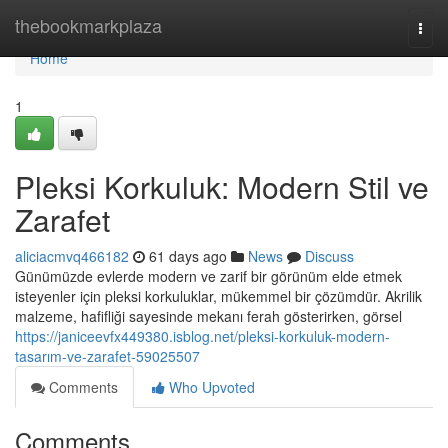
Home
thebookmarkplaza
Togg
navi
Home
1
Pleksi Korkuluk: Modern Stil ve
Zarafet
aliciacmvq466182
61 days ago
News
Discuss
Günümüzde evlerde modern ve zarif bir görünüm elde etmek
isteyenler için pleksi korkuluklar, mükemmel bir çözümdür. Akrilik
malzeme, hafifliği sayesinde mekanı ferah gösterirken, görsel
https://janiceevfx449380.isblog.net/pleksi-korkuluk-modern-
tasarım-ve-zarafet-59025507
Comments
Who Upvoted
Comments