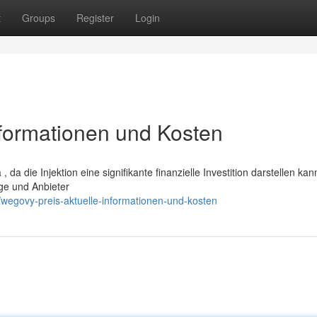
t
Groups
Register
Login
nformationen und Kosten
da die Injektion eine signifikante finanzielle Investition darstellen kan
nge und Anbieter
egovy-preis-aktuelle-informationen-und-kosten