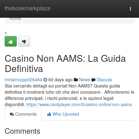
Home
thebookmarkplaza
Togg
navi
Home
1
Casino Non AAMS: La Guida
Definitiva
miriamvzpp026484
60 days ago
News
Discuss
Stai cercando dettagli sui portali Non AAMS? Questa guida
definitiva ti mostrerà tutto ciò che devi conoscere . Affronteremo le
differenze principali, i rischi potenziali, e le opzioni legali
disponibili.
https://www.cardplayer.com/it/casino-online/non-aams
Comments
Who Upvoted
Comments