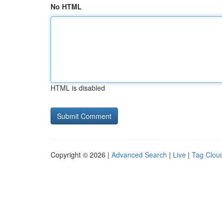
No HTML
HTML is disabled
Copyright © 2026 |
Advanced Search
|
Live
|
Tag Clou