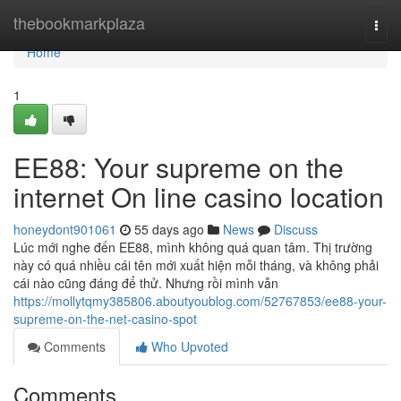
Home
thebookmarkplaza
Togg
navi
Home
1
EE88: Your supreme on the
internet On line casino location
honeydont901061
55 days ago
News
Discuss
Lúc mới nghe đến EE88, mình không quá quan tâm. Thị trường
này có quá nhiều cái tên mới xuất hiện mỗi tháng, và không phải
cái nào cũng đáng để thử. Nhưng rồi mình vẫn
https://mollytqmy385806.aboutyoublog.com/52767853/ee88-your-
supreme-on-the-net-casino-spot
Comments
Who Upvoted
Comments