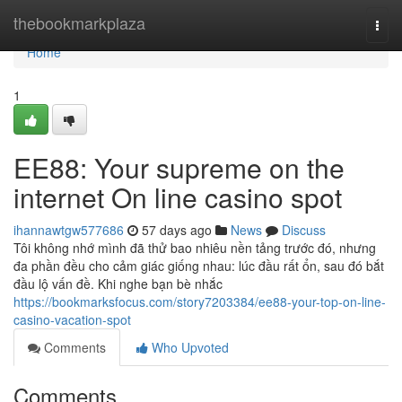
Home
thebookmarkplaza
Togg
navi
Home
1
EE88: Your supreme on the
internet On line casino spot
ihannawtgw577686
57 days ago
News
Discuss
Tôi không nhớ mình đã thử bao nhiêu nền tảng trước đó, nhưng
đa phần đều cho cảm giác giống nhau: lúc đầu rất ổn, sau đó bắt
đầu lộ vấn đề. Khi nghe bạn bè nhắc
https://bookmarksfocus.com/story7203384/ee88-your-top-on-line-
casino-vacation-spot
Comments
Who Upvoted
Comments