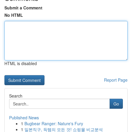
Submit a Comment
No HTML
HTML is disabled
Report Page
Search
Go
Published News
1
Bugbear Ranger: Nature's Fury
1
일본직구, 득템의 모든 것! 쇼핑몰 비교분석