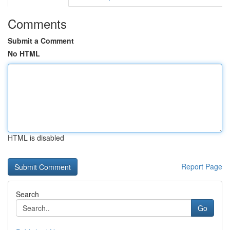
Comments
Submit a Comment
No HTML
HTML is disabled
Report Page
Search
Go