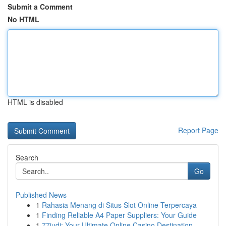
Submit a Comment
No HTML
HTML is disabled
Report Page
Search
Go
Published News
1
Rahasia Menang di Situs Slot Online Terpercaya
1
Finding Reliable A4 Paper Suppliers: Your Guide
1
77judi: Your Ultimate Online Casino Destination