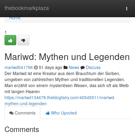
Home
thebookmarkplaza
Togg
navi
Home
1
Mariwd: Mythen und Legenden
mariwd041796
51 days ago
News
Discuss
Der Mariwd ist eine Kreatur aus dem Brauchtum der Sorben,
umgeben von zahlreichen Mythen und traditionellen Legenden.
Man erzählt von einem mysteriösen Wesen, das sich oft als Weib
mit langen Haaren
https://mariwd134678.theblogfairy.com/40545511/mariwd-
mythen-und-legenden
Comments
Who Upvoted
Comments