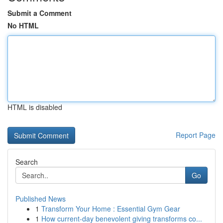
Submit a Comment
No HTML
HTML is disabled
Report Page
Search
Go
Published News
1
Transform Your Home : Essential Gym Gear
1
How current-day benevolent giving transforms co...