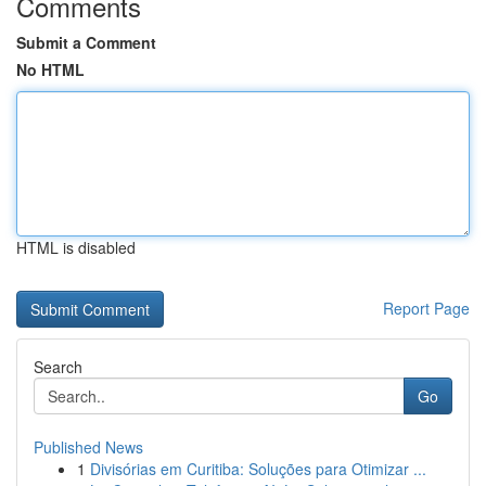
Comments
Submit a Comment
No HTML
HTML is disabled
Report Page
Search
Go
Published News
1
Divisórias em Curitiba: Soluções para Otimizar ...