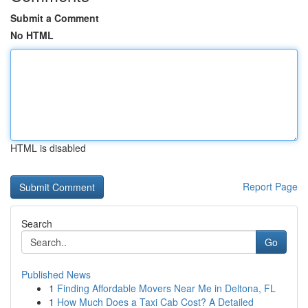
Submit a Comment
No HTML
HTML is disabled
Report Page
Search
Go
Published News
1
Finding Affordable Movers Near Me in Deltona, FL
1
How Much Does a Taxi Cab Cost? A Detailed